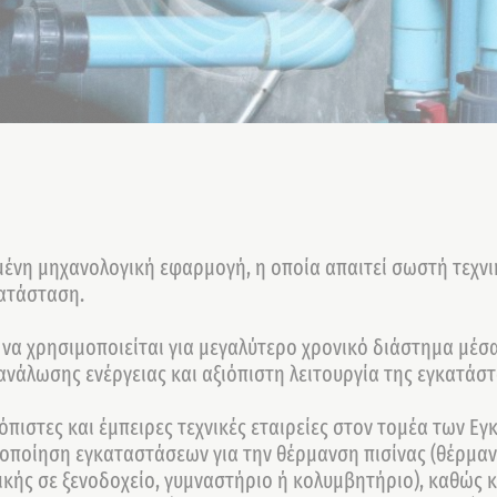
υμένη μηχανολογική εφαρμογή, η οποία απαιτεί σωστή τεχν
κατάσταση.
ί να χρησιμοποιείται για μεγαλύτερο χρονικό διάστημα μέσ
ανάλωσης ενέργειας και αξιόπιστη λειτουργία της εγκατάσ
ιόπιστες και έμπειρες τεχνικές εταιρείες στον τομέα των
λοποίηση εγκαταστάσεων για την θέρμανση πισίνας (θέρμαν
τικής σε ξενοδοχείο, γυμναστήριο ή κολυμβητήριο), καθώς 