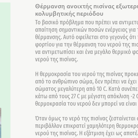
Θέρμανση ανοιχτής πισίνας εξωτερ
κολυμβητικής περιόδου
Το βασικό πρόβλημα που πρέπει να αντιμετω
απαίτηση σημαντικών ποσών ενέργειας για 
θέρμανσης. Αυτό οφείλεται στο γεγονός ότι
φορτίου για την θέρμανση του νερού της πι
να αντιμετωπίσει και ένα μεγάλο θερμικό φ
νερού της πισίνας.
Η θερμοκρασία του νερού της πισίνας προκ
από το ανθρώπινο σώμα, δεν πρέπει να έχε
σώματος μεγαλύτερη από 10 C. Κατά συνέπεια
κάτω από τους 27 C με μέγιστη απόκλιση -2
θερμοκρασία του νερού δεν μπορεί να είναι 
Όταν όμως το νερό της πισίνας ζεσταίνεται
περιβάλλον επικρατεί χαμηλότερη θερμοκρα
νερού της πισίνας. Η εξάτμιση έχει ως απο