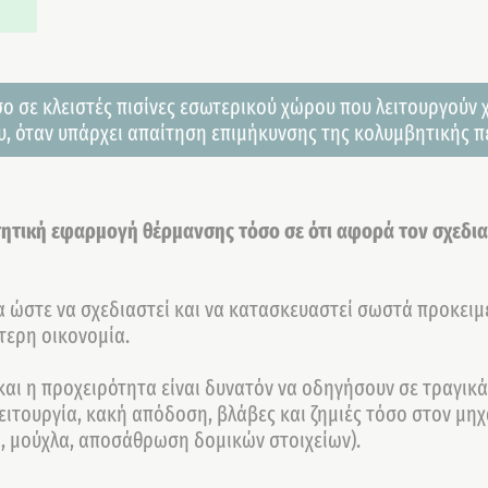
ο σε κλειστές πισίνες εσωτερικού χώρου που λειτουργούν 
ου, όταν υπάρχει απαίτηση επιμήκυνσης της κολυμβητικής π
τητική εφαρμογή θέρμανσης τόσο σε ότι αφορά τον σχεδιασ
ία ώστε να σχεδιαστεί και να κατασκευαστεί σωστά προκειμ
τερη οικονομία.
και η προχειρότητα είναι δυνατόν να οδηγήσουν σε τραγικ
ιτουργία, κακή απόδοση, βλάβες και ζημιές τόσο στον μη
α, μούχλα, αποσάθρωση δομικών στοιχείων).