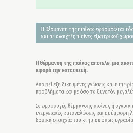
Η θέρμανση της πισίνας εφαρμόζεται τόσ
και σε ανοιχτές πισίνες εξωτερικού χώρ
Η θέρμανση της πισίνας αποτελεί μια απαι
αφορά την κατασκευή.
Απαιτεί εξειδικευμένες γνώσεις και εμπειρ
προβλήματα και με όσο το δυνατόν μεγαλύ
Σε εφαρμογές θέρμανσης πισίνας ή άγνοια 
ενεργειακές καταναλώσεις και ασύμφορη λε
δομικά στοιχεία του κτηρίου όπως υγρασί