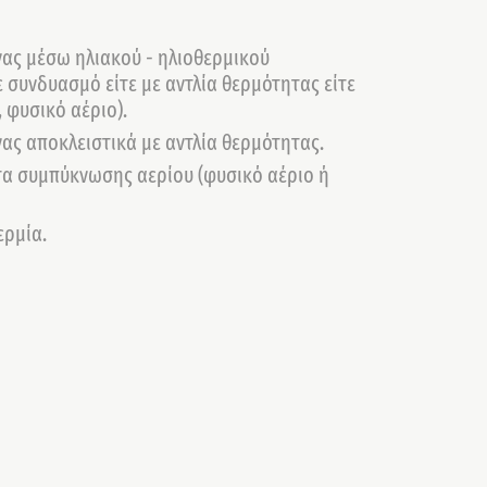
ας μέσω ηλιακού - ηλιοθερμικού
 συνδυασμό είτε με αντλία θερμότητας είτε
 φυσικό αέριο).
ας αποκλειστικά με αντλία θερμότητας.
τα συμπύκνωσης αερίου (φυσικό αέριο ή
ερμία.