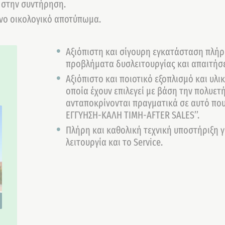
ι στην συντήρηση.
νο οικολογικό αποτύπωμα.
Αξιόπιστη και σίγουρη εγκατάσταση πλήρ
προβλήματα δυσλειτουργίας και απαιτήσε
Αξιόπιστο και ποιοτικό εξοπλισμό και υλ
οποία έχουν επιλεγεί με βάση την πολυετ
ανταποκρίνονται πραγματικά σε αυτό που 
ΕΓΓΥΗΣΗ-ΚΑΛΗ ΤΙΜΗ-AFTER SALES’’.
Πλήρη και καθολική τεχνική υποστήριξη γ
λειτουργία και το Service.