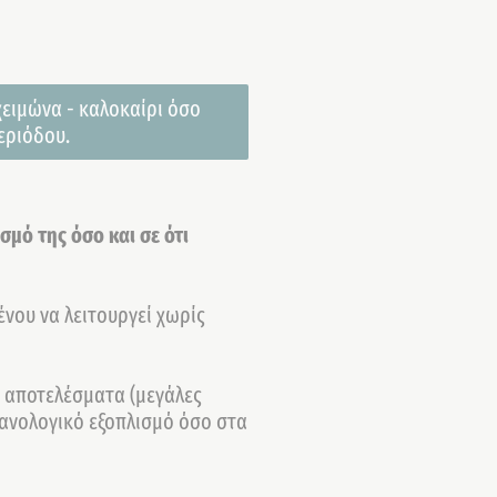
χειμώνα - καλοκαίρι όσο
εριόδου.
μό της όσο και σε ότι
ένου να λειτουργεί χωρίς
ά αποτελέσματα (μεγάλες
χανολογικό εξοπλισμό όσο στα