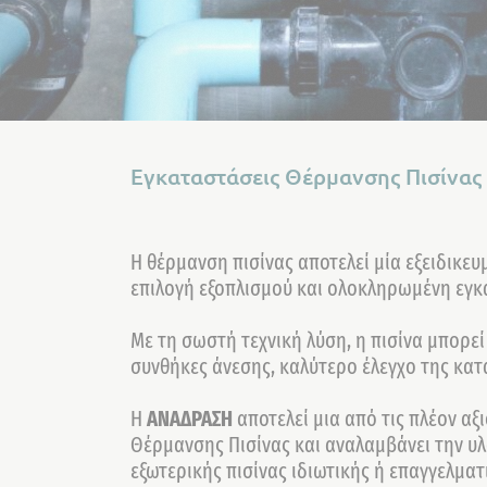
Εγκαταστάσεις Θέρμανσης Πισίνας
Η θέρμανση πισίνας αποτελεί μία εξειδικε
επιλογή εξοπλισμού και ολοκληρωμένη εγ
Με τη σωστή τεχνική λύση, η πισίνα μπορε
συνθήκες άνεσης, καλύτερο έλεγχο της κατ
Η
ΑΝΑΔΡΑΣΗ
αποτελεί μια από τις πλέον αξ
Θέρμανσης Πισίνας και αναλαμβάνει την υ
εξωτερικής πισίνας ιδιωτικής ή επαγγελμα