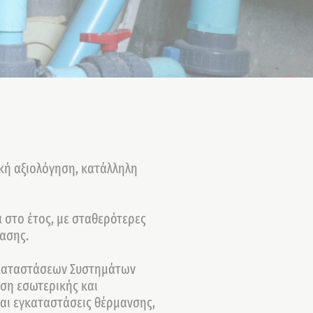
ική αξιολόγηση, κατάλληλη
α στο έτος, με σταθερότερες
τασης.
 Εγκαταστάσεων Συστημάτων
ση εσωτερικής και
και εγκαταστάσεις θέρμανσης,