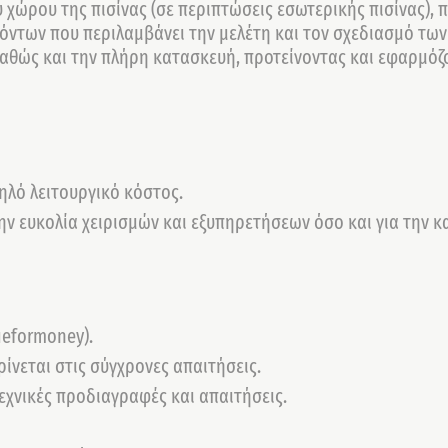
 χώρου της πισίνας (σε περιπτώσεις εσωτερικής πισίνας),
ντων που περιλαμβάνει την μελέτη και τον σχεδιασμό των
αθώς και την πλήρη κατασκευή, προτείνοντας και εφαρμόζ
ηλό λειτουργικό κόστος.
ν ευκολία χειρισμών και εξυπηρετήσεων όσο και για την κ
ueformoney).
νεται στις σύγχρονες απαιτήσεις.
εχνικές προδιαγραφές και απαιτήσεις.