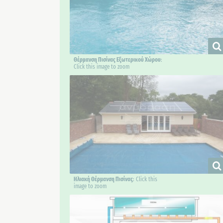
Θέρμανση Πισίνας Εξωτερικού Χώρου
:
Click this image to zoom
Ηλιακή Θέρμανση Πισίνας
: Click this
image to zoom