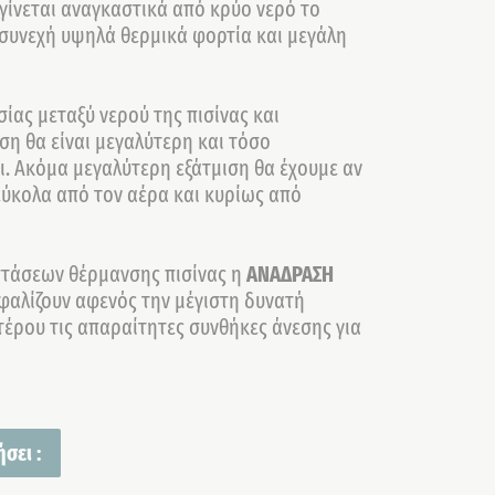
γίνεται αναγκαστικά από κρύο νερό το
ι συνεχή υψηλά θερμικά φορτία και μεγάλη
ας μεταξύ νερού της πισίνας και
η θα είναι μεγαλύτερη και τόσο
ι. Ακόμα μεγαλύτερη εξάτμιση θα έχουμε αν
 εύκολα από τον αέρα και κυρίως από
στάσεων θέρμανσης πισίνας η
ΑΝΑΔΡΑΣΗ
αλίζουν αφενός την μέγιστη δυνατή
τέρου τις απαραίτητες συνθήκες άνεσης για
σει :