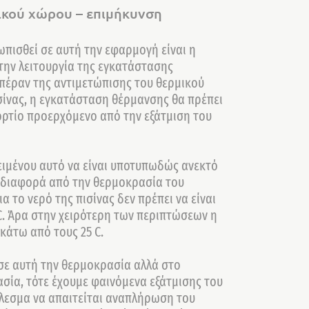
ικού χώρου – επιμήκυνση
πισθεί σε αυτή την εφαρμογή είναι η
την λειτουργία της εγκατάστασης
 πέραν της αντιμετώπισης του θερμικού
σίνας, η εγκατάσταση θέρμανσης θα πρέπει
ορτίο προερχόμενο από την εξάτμιση του
ειμένου αυτό να είναι υποτυπωδώς ανεκτό
ι διαφορά από την θερμοκρασία του
 το νερό της πισίνας δεν πρέπει να είναι
 C. Άρα στην χειρότερη των περιπτώσεων η
κάτω από τους 25 C.
 σε αυτή την θερμοκρασία αλλά στο
σία, τότε έχουμε φαινόμενα εξάτμισης του
τέλεσμα να απαιτείται αναπλήρωση του