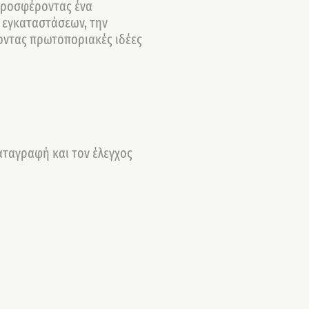
 προσφέροντας ένα
 εγκαταστάσεων, την
οντας πρωτοποριακές ιδέες
αταγραφή και τον έλεγχος