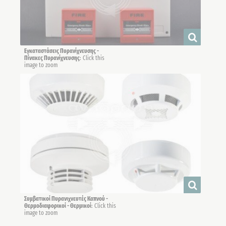
Εγκαταστάσεις Πυρανίχνευσης -
Πίνακες Πυρανίχνευσης
: Click this
image to zoom
Συμβατικοί Πυρανιχνευτές Καπνού -
Θερμοδιαφορικοί - Θερμικοί
: Click this
image to zoom