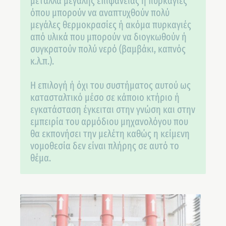
μέταλλα μεγάλης επιφανείας ή πυρκαγιές
όπου μπορούν να αναπτυχθούν πολύ
μεγάλες θερμοκρασίες ή ακόμα πυρκαγιές
από υλικά που μπορούν να διογκωθούν ή
συγκρατούν πολύ νερό (βαμβάκι, καπνός
κ.λ.π.).
Η επιλογή ή όχι του συστήματος αυτού ως
κατασταλτικό μέσο σε κάποιο κτήριο ή
εγκατάσταση έγκειται στην γνώση και στην
εμπειρία του αρμόδιου μηχανολόγου που
θα εκπονήσει την μελέτη καθώς η κείμενη
νομοθεσία δεν είναι πλήρης σε αυτό το
θέμα.