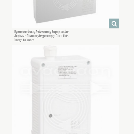
Εγκαταστάσεις Ανίχνευσης Εκρηκτικών
Αερίων - Πίνακες Ανίχνευσης
: Click this
image to zoom