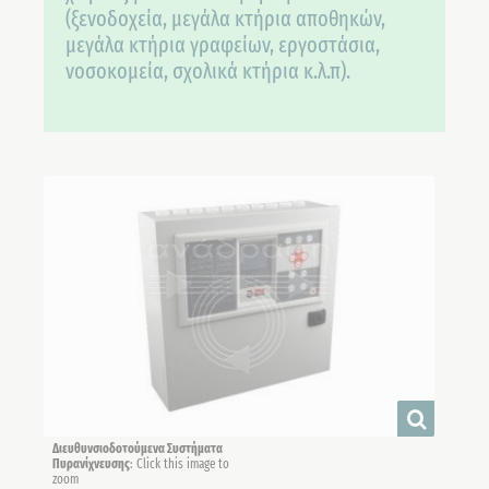
(ξενοδοχεία, μεγάλα κτήρια αποθηκών,
μεγάλα κτήρια γραφείων, εργοστάσια,
νοσοκομεία, σχολικά κτήρια κ.λ.π).
Διευθυνσιοδοτούμενα Συστήματα
Πυρανίχνευσης
: Click this image to
zoom