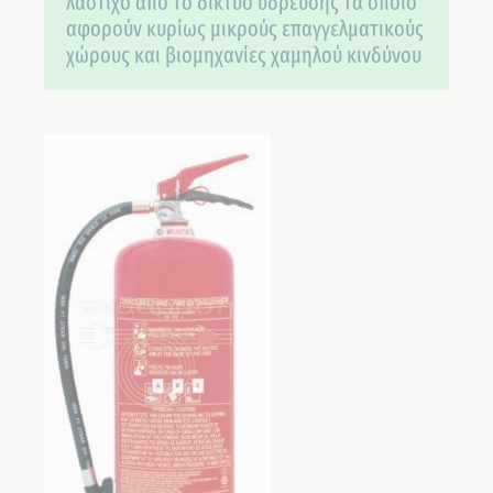
λάστιχο από το δίκτυο ύδρευσης τα οποίο
αφορούν κυρίως μικρούς επαγγελματικούς
χώρους και βιομηχανίες χαμηλού κινδύνου