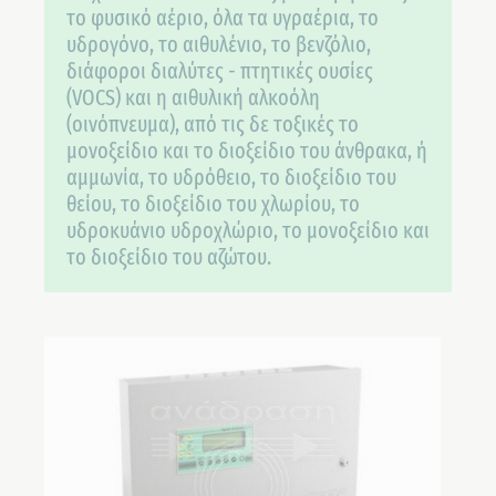
το φυσικό αέριο, όλα τα υγραέρια, το
υδρογόνο, το αιθυλένιο, το βενζόλιο,
διάφοροι διαλύτες - πτητικές ουσίες
(VOCS) και η αιθυλική αλκοόλη
(οινόπνευμα), από τις δε τοξικές το
μονοξείδιο και το διοξείδιο του άνθρακα, ή
αμμωνία, το υδρόθειο, το διοξείδιο του
θείου, το διοξείδιο του χλωρίου, το
υδροκυάνιο υδροχλώριο, το μονοξείδιο και
το διοξείδιο του αζώτου.