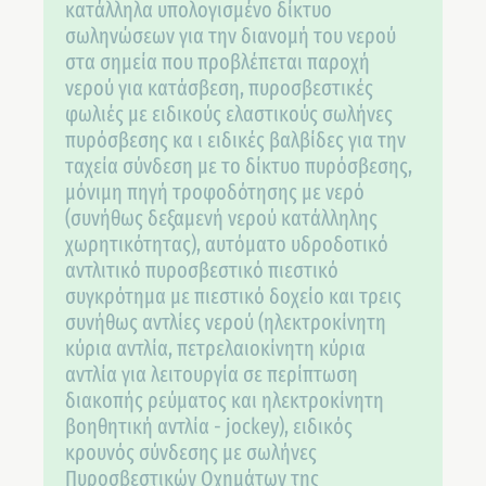
κατάλληλα υπολογισμένο δίκτυο
σωληνώσεων για την διανομή του νερού
στα σημεία που προβλέπεται παροχή
νερού για κατάσβεση, πυροσβεστικές
φωλιές με ειδικούς ελαστικούς σωλήνες
πυρόσβεσης κα
ι ειδικές βαλβίδες για την
ταχεία σύνδεση με το δίκτυο πυρόσβεσης,
μόνιμη πηγή τροφοδότησης με νερό
(συνήθως δεξαμενή νερού κατάλληλης
χωρητικότητας), αυτόματο υδροδοτικό
αντλιτικό πυροσβεστικό πιεστικό
συγκρότημα με πιεστικό δοχείο και τρεις
συνήθως αντλίες νερού (ηλεκτροκίνητη
κύρια αντλία, πετρελαιοκίνητη κύρια
αντλία για λειτουργία σε περίπτωση
διακοπής ρεύματος και ηλεκτροκίνητη
βοηθητική αντλία - jockey), ειδικός
κρουνός σύνδεσης με σωλήνες
Πυροσβεστικών Οχημάτων της