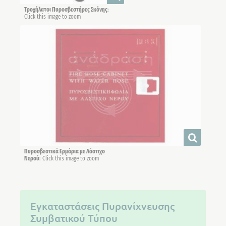
Τροχήλατοι Πυροσβεστήρες Σκόνης
:
Click this image to zoom
Πυροσβεστικά Ερμάρια με Λάστιχο
Νερού
: Click this image to zoom
Εγκαταστάσεις Πυρανίχνευσης
Συμβατικού Τύπου