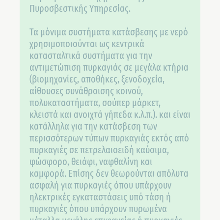
Πυροσβεστικής Υπηρεσίας.
Τα μόνιμα συστήματα κατάσβεσης με νερό
χρησιμοποιούνται ως κεντρικά
κατασταλτικά συστήματα για την
αντιμετώπιση πυρκαγιάς σε μεγάλα κτήρια
(βιομηχανίες, αποθήκες, ξενοδοχεία,
αίθουσες συνάθροισης κοινού,
πολυκαταστήματα, σούπερ μάρκετ,
κλειστά και ανοιχτά γήπεδα κ.λ.π.). και είναι
κατάλληλα για την κατάσβεση των
περισσότερων τύπων πυρκαγιάς εκτός από
πυρκαγιές σε πετρελαιοειδή καύσιμα,
φώσφορο, θειάφι, ναφθαλίνη και
καμφορά. Επίσης δεν θεωρούνται απόλυτα
ασφαλή για πυρκαγιές όπου υπάρχουν
ηλεκτρικές εγκαταστάσεις υπό τάση ή
πυρκαγιές όπου υπάρχουν πυρωμένα