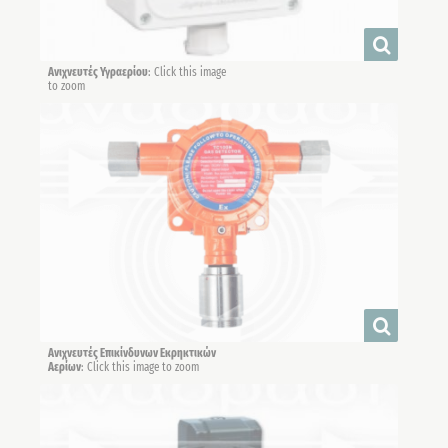
Ανιχνευτές Υγραερίου
: Click this image
to zoom
Ανιχνευτές Επικίνδυνων Εκρηκτικών
Αερίων
: Click this image to zoom