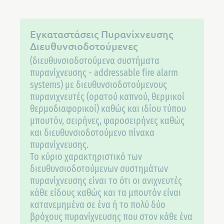
Εγκαταστάσεις Πυρανίχνευσης
Διευθυνσιοδοτούμενες
(διευθυνσιοδοτούμενα συστήματα
πυρανίχνευσης - addressable fire alarm
systems) με διευθυνσιοδοτούμενους
πυρανιχνευτές (ορατού καπνού, θερμικοί
θερμοδιαφορικοί) καθώς και ιδίου τύπου
μπουτόν, σειρήνες, φαροσειρήνες καθώς
και διευθυνσιοδοτούμενο πίνακα
πυρανίχνευσης.
Το κύριο χαρακτηριστικό των
διευθυνσιοδοτούμενων συστημάτων
πυρανίχνευσης είναι το ότι οι ανιχνευτές
κάθε είδους καθώς και τα μπουτόν είναι
κατανεμημένα σε ένα ή το πολύ δύο
βρόχους πυρανίχνευσης που στον κάθε ένα