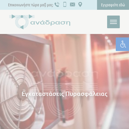
Επικοινωνήστε τώρα μαζί μας:
Εγγραφείτε εδώ
Εγκαταστάσεις Πυρασφάλειας