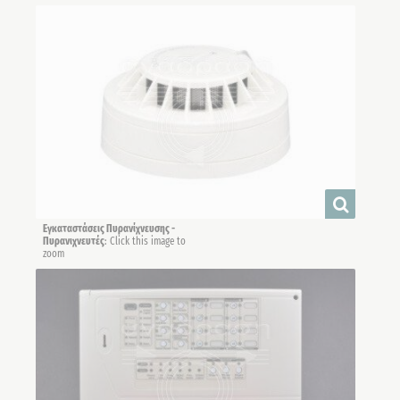
Εγκαταστάσεις Πυρανίχνευσης -
Πυρανιχνευτές
: Click this image to
zoom