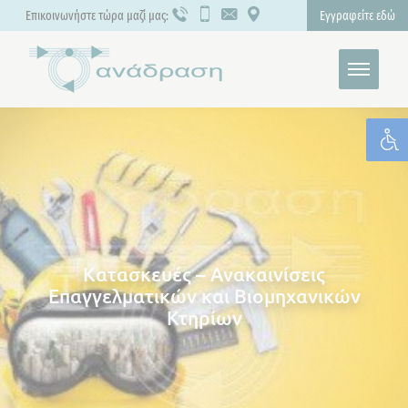
Επικοινωνήστε τώρα μαζί μας:
Εγγραφείτε εδώ
Κατασκευές – Ανακαινίσεις
Επαγγελματικών και Βιομηχανικών
Κτηρίων