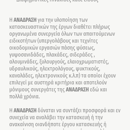
Η
ΑΝΑΔΡΑΣΗ
για την υλοποίηση των
κατασκευαστικών της έργων διαθέτει πλήρως
οργανωμένα συνεργεία όλων των απαιτούμενων
ειδικοτήτων (υπεργολάβους και τεχνίτες
οικοδομικών εργασιών πάσης φύσεως,
γυψοσανιδάδες, πλακάδες, σιδεράδες ,
αλουμινάδες, ξυλουργούς, ελαιοχρωματιστές,
υδραυλικούς, ηλεκτρολόγους, ψυκτικούς,
καναλάδες, ηλεκτρονικούς κ.λ.π) τα οποίοι έχουν
επιλεγεί με αυστηρά κριτήρια και αποτελούν
μόνιμους συνεργάτες της
ΑΝΑΔΡΑΣΗ
εδώ και
πολλά χρόνια.
Η
ΑΝΑΔΡΑΣΗ
δύναται να συντάξει προσφορά και εν
συνεχεία να αναλάβει την κατασκευή ή την
ανακαίνιση οιανδήποτε έργου κατασκευής ή