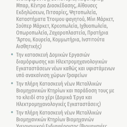
Μπαρ, Κέντρα Διασκέδασης, Αίθουσες
Εκδηλώσεων, Πιτσαρίες, Ψητοπωλεία,
Καταστήματα Έτοιμου φαγητού, Μίνι Μάρκετ,
Σούπερ Μάρκετ, Κρεοπωλεία, Ιχθυοπωλεία,
Οπωροπωλεία, Ζαχαροπλαστεία, Πρατήρια
‘Άρτου, Κουρεία, Κομμωτήρια, Ινστιτούτα
Αισθητικής)
Την κατασκευή Δομικών Εργασιών
διαμόρφωσης και Ηλεκτρομηχανολογικών
Εγκαταστάσεων νέων καθώς και υφιστάμενων
υπό ανακαίνιση χώρων Γραφείων
Την πλήρη Κατασκευή νέων Μεταλλικών
Βιομηχανικών Κτηρίων και παράδοση τους με
το κλειδί στο χέρι (Δομικά Έργα και
Ηλεκτρομηχανολογικές Εγκαταστάσεις)
Την πλήρη Κατασκευή νέων Μεταλλικών
Βιομηχανικών Κτηρίων Βιομηχανιών
Υγειονομικού Ενδιαφέροντος (Βιομηχανίες