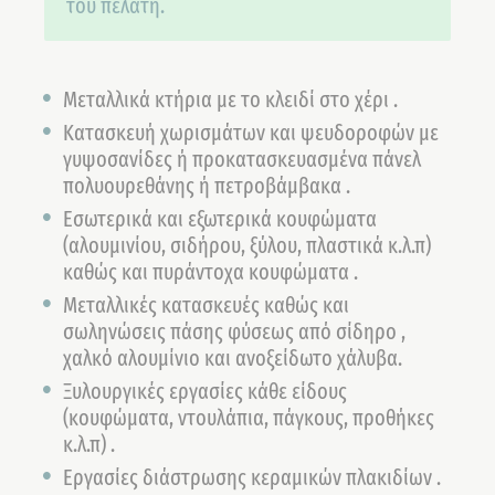
του πελάτη.
Μεταλλικά κτήρια με το κλειδί στο χέρι .
Κατασκευή χωρισμάτων και ψευδοροφών με
γυψοσανίδες ή προκατασκευασμένα πάνελ
πολυουρεθάνης ή πετροβάμβακα .
Εσωτερικά και εξωτερικά κουφώματα
(αλουμινίου, σιδήρου, ξύλου, πλαστικά κ.λ.π)
καθώς και πυράντοχα κουφώματα .
Μεταλλικές κατασκευές καθώς και
σωληνώσεις πάσης φύσεως από σίδηρο ,
χαλκό αλουμίνιο και ανοξείδωτο χάλυβα.
Ξυλουργικές εργασίες κάθε είδους
(κουφώματα, ντουλάπια, πάγκους, προθήκες
κ.λ.π) .
Εργασίες διάστρωσης κεραμικών πλακιδίων .