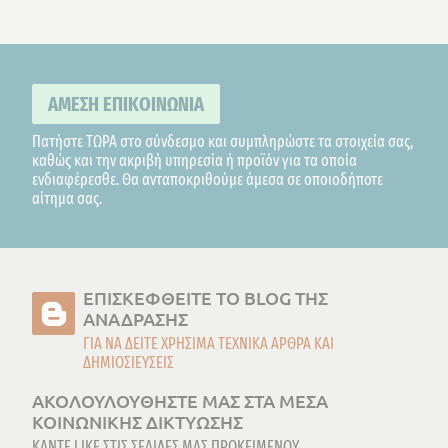
ΑΜΕΣΗ ΕΠΙΚΟΙΝΩΝΙΑ
Πατήστε ΤΩΡΑ στο σύνδεσμο και συμπληρώστε τα στοιχεία σας,
καθώς και την ακριβή υπηρεσία ή προϊόν για τα οποία
ενδιαφέρεσθε. Θα ανταποκριθούμε άμεσα σε οποιοδήποτε
αίτημα σας.
ΕΠΙΣΚΕΦΘEIΤΕ ΤΟ BLOG ΤΗΣ
ΑΝΑΔΡΑΣΗΣ
ΓΙΑ ΝΑ ΔΕΙΤΕ ΧΡΗΣΙΜΑ ΤΕΧΝΙΚΑ ΑΡΘΡΑ ΚΑΙ
ΔΗΜΙΟΣΙΕΥΣΕΙΣ
ΑΚΟΛΟΥΛΟΥΘΗΣΤΕ ΜΑΣ ΣΤΑ ΜΕΣΑ
ΚΟΙΝΩΝΙΚΗΣ ΔΙΚΤΥΩΣΗΣ
ΚΑΝΤΕ LIKE ΣΤΙΣ ΣΕΛΙΔΕΣ ΜΑΣ ΠΡΟΚΕΙΜΕΝΟΥ