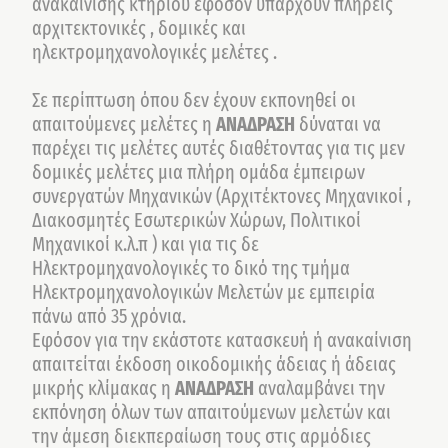
ανακαίνισης κτηρίου εφόσον υπάρχουν πλήρεις
αρχιτεκτονικές , δομικές και
ηλεκτρομηχανολογικές μελέτες .
Σε περίπτωση όπου δεν έχουν εκπονηθεί οι
απαιτούμενες μελέτες η
ΑΝΑΔΡΑΣΗ
δύναται να
παρέχει τις μελέτες αυτές διαθέτοντας για τις μεν
δομικές μελέτες μια πλήρη ομάδα έμπειρων
συνεργατών Μηχανικών (Αρχιτέκτονες Μηχανικοί ,
Διακοσμητές Εσωτερικών Χώρων, Πολιτικοί
Μηχανικοί κ.λ.π ) και για τις δε
Ηλεκτρομηχανολογικές το δικό της τμήμα
Ηλεκτρομηχανολογικών Μελετών με εμπειρία
πάνω από 35 χρόνια.
Εφόσον για την εκάστοτε κατασκευή ή ανακαίνιση
απαιτείται έκδοση οικοδομικής άδειας ή άδειας
μικρής κλίμακας η
ΑΝΑΔΡΑΣΗ
αναλαμβάνει την
εκπόνηση όλων των απαιτούμενων μελετών και
την άμεση διεκπεραίωση τους στις αρμόδιες