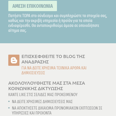
ΑΜΕΣΗ ΕΠΙΚΟΙΝΩΝΙΑ
Πατήστε ΤΩΡΑ στο σύνδεσμο και συμπληρώστε τα στοιχεία σας,
καθώς και την ακριβή υπηρεσία ή προϊόν για τα οποία
ενδιαφέρεσθε. Θα ανταποκριθούμε άμεσα σε οποιοδήποτε
αίτημα σας.
ΕΠΙΣΚΕΦΘEIΤΕ ΤΟ BLOG ΤΗΣ
ΑΝΑΔΡΑΣΗΣ
ΓΙΑ ΝΑ ΔΕΙΤΕ ΧΡΗΣΙΜΑ ΤΕΧΝΙΚΑ ΑΡΘΡΑ ΚΑΙ
ΔΗΜΙΟΣΙΕΥΣΕΙΣ
ΑΚΟΛΟΥΛΟΥΘΗΣΤΕ ΜΑΣ ΣΤΑ ΜΕΣΑ
ΚΟΙΝΩΝΙΚΗΣ ΔΙΚΤΥΩΣΗΣ
ΚΑΝΤΕ LIKE ΣΤΙΣ ΣΕΛΙΔΕΣ ΜΑΣ ΠΡΟΚΕΙΜΕΝΟΥ
NA ΔΕΙΤΕ ΧΡΗΣΙΜΕΣ ΔΗΜΟΣΙΕΥΣΕΙΣ ΜΑΣ
ΝΑ ΑΠΟΚΤΗΣΕΤΕ ΔΙΚΑIΩΜΑ ΠΡΟΝΟΜΙΑΚΩΝ ΕΚΠΤΩΣΕΩΝ ΣΕ
ΥΠΗΡΕΣΙΕΣ ΚΑΙ ΠΡΟΙΟΝΤΑ