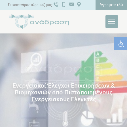
Επικοινωνήστε τώρα μαζί μας:
Εγγραφείτε εδώ
Ενεργειακοί Έλεγχοι Επιχειρήσεων &
Βιομηχανιών από Πιστοποιημένους
Ενεργειακούς Ελεγκτές