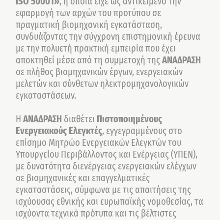
ISO 50001»
, η οποία είχε ως αντικείμενο την
εφαρμογή των αρχών του προτύπου σε
πραγματική βιομηχανική εγκατάσταση,
συνδυάζοντας την σύγχρονη επιστημονική έρευνα
με την πολυετή πρακτική εμπειρία που έχει
αποκτηθεί μέσα από τη συμμετοχή της
ΑΝΑΔΡΑΣΗ
σε πλήθος βιομηχανικών έργων, ενεργειακών
μελετών και σύνθετων ηλεκτρομηχανολογικών
εγκαταστάσεων.
Η
ΑΝΑΔΡΑΣΗ
διαθέτει
Πιστοποιημένους
Ενεργειακούς Ελεγκτές
, εγγεγραμμένους στο
επίσημο Μητρώο Ενεργειακών Ελεγκτών του
Υπουργείου Περιβάλλοντος και Ενέργειας (ΥΠΕΝ),
με δυνατότητα διενέργειας ενεργειακών ελέγχων
σε βιομηχανικές και επαγγελματικές
εγκαταστάσεις, σύμφωνα με τις απαιτήσεις της
ισχύουσας εθνικής και ευρωπαϊκής νομοθεσίας, τα
ισχύοντα τεχνικά πρότυπα και τις βέλτιστες