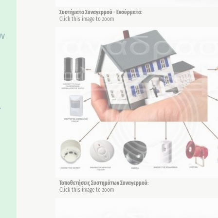
Συστήματα Συναγερμού - Ενσύρματα
:
Click this image to zoom
υν
.
Τοποθετήσεις Συστημάτων Συναγερμού
:
Click this image to zoom