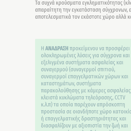
Τα συχνά κρούσματα εγκληματικότητας (κλο
απαραίτητη την εγκατάσταση σύγχρονων, 
αποτελεσματικά τον εκάστοτε χώρο αλλά κ
H
ΑΝΑΔΡΑΣΗ
προκείμενου να προσφέρει
ολοκληρωμένες λύσεις για σύγχρονα και
εξελιγμένα συστήματα ασφαλείας και
συναγερμού (συναγερμοί σπιτιού,
συναγερμοί επαγγελματικών χώρων και
καταστημάτων, συστήματα
παρακολούθησης με κάμερες ασφαλείας
κλειστά κυκλώματα τηλεόρασης, CCTV
κ.λ.π) τα οποία παρέχουν απρόσκοπτη
προστασία σε οιανδήποτε χώρο κατοικί
ή επαγγελματικής δραστηριότητας και
διασφαλίζουν με αξιοπιστία την ζωή και