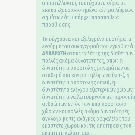
αποστέλλοντας ταυτόχρονα σήμα σε
ειδικά εξουσιοδοτημένα κέντρα λήψεως
σημάτων ότι υπάρχει προσπάθεια
παραβίασης.
Τα σύγχρονα και εξελιγμένα συστήματα
ενσύρματου συναγερμού που εγκαθιστά 
ΑΝΑΔΡΑΣΗ
στους πελάτες της διαθέτουν
πολλές ακόμα δυνατότητες, όπως η
δυνατότητα αποστολής μηνυμάτων σε
σταθερά και κινητά τηλέφωνα (sms), η
δυνατότητα αποστολής email, η
δυνατότητα ελέγχου εξωτερικών χώρων,
δυνατότητα να λειτουργούν με παρουσί
ανθρώπων εντός των υπό προστασία
χώρων και πολλές ακόμα δυνατότητες,
ανάλογα με τις ανάγκες ασφαλείας του
εκάστοτε χώρου και τις απαιτήσεις του
εκάστοτε πελάτη μας.