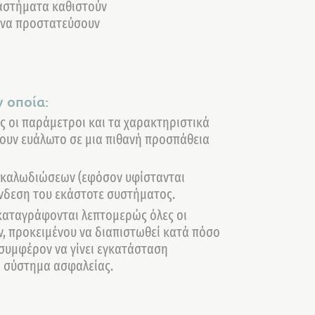
ταστήματα καθιστούν
 να προστατεύσουν
 οποία:
ς οι παράμετροι και τα χαρακτηριστικά
ουν ευάλωτο σε μια πιθανή προσπάθεια
ν καλωδιώσεων (εφόσον υφίστανται
ύνδεση του εκάστοτε συστήματος.
καταγράφονται λεπτομερώς όλες οι
ν, προκειμένου να διαπιστωθεί κατά πόσο
ά συμφέρον να γίνει εγκατάσταση
ο σύστημα ασφαλείας.