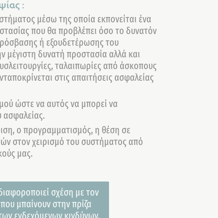
ίας :
στήματος μέσω της οποία εκπονείται ένα
στασίας που θα προβλέπει όσο το δυνατόν
πρόσβασης ή εξουδετέρωσης του
ην μέγιστη δυνατή προστασία αλλά και
υσλειτουργίες, ταλαιπωρίες από άσκοπους
νταποκρίνεται στις απαιτήσεις ασφαλείας
σμού ώστε να αυτός να μπορεί να
υ ασφαλείας.
μιση, ο προγραμματισμός, η θέση σε
ητών στον χειρισμό του συστήματος από
κούς μας.
διαφοροποιεί σχέση με τον
 που μπαίνουν στην πρίζα
 των ενδεχόμενων κινδύνων,