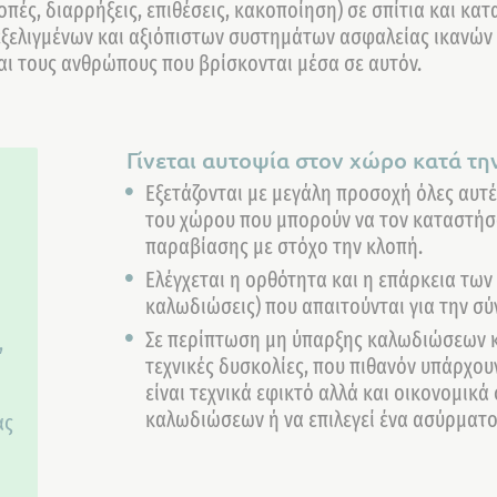
πές, διαρρήξεις, επιθέσεις, κακοποίηση) σε σπίτια και κα
εξελιγμένων και αξιόπιστων συστημάτων ασφαλείας ικανών
αι τους ανθρώπους που βρίσκονται μέσα σε αυτόν.
Γίνεται αυτοψία στον χώρο κατά την
Εξετάζονται με μεγάλη προσοχή όλες αυτέ
του χώρου που μπορούν να τον καταστήσ
παραβίασης με στόχο την κλοπή.
Ελέγχεται η ορθότητα και η επάρκεια τω
καλωδιώσεις) που απαιτούνται για την σ
Σε περίπτωση μη ύπαρξης καλωδιώσεων 
,
τεχνικές δυσκολίες, που πιθανόν υπάρχου
είναι τεχνικά εφικτό αλλά και οικονομικ
καλωδιώσεων ή να επιλεγεί ένα ασύρματ
ας