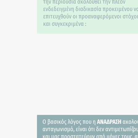
την περιουσία ακολουθεί την πλέον
ενδεδειγμένη διαδικασία προκειμένου ν
επιτευχθούν οι προαναφερόμενοι στόχο
και συγκεκριμένα :
Ο βασικός λόγος που η
ΑΝΑΔΡΑΣΗ
ακολου
ανταγωνισμό, είναι ότι δεν αντιμετωπίζ
και μας προστατεύουν από μόνες τους, α