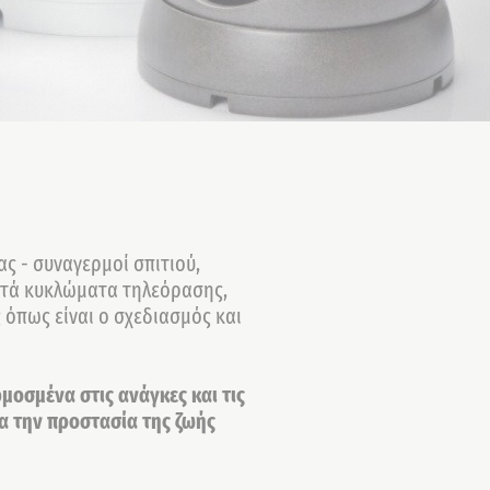
 - συναγερμοί σπιτιού,
στά κυκλώματα τηλεόρασης,
 όπως είναι ο σχεδιασμός και
οσμένα στις ανάγκες και τις
ία την προστασία της ζωής