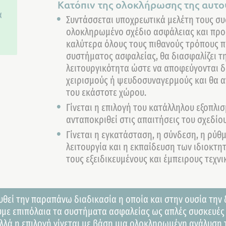
Κατόπιν της ολοκλήρωσης της αυτοψ
α
Συντάσσεται υποχρεωτικά μελέτη τους συ
ι
ολοκληρωμένο σχέδιο ασφάλειας και προ
καλύτερα όλους τους πιθανούς τρόπους 
συστήματος ασφαλείας, θα διασφαλίζει τ
λειτουργικότητα ώστε να αποφεύγονται δ
χειρισμούς ή ψευδοσυναγερμούς και θα α
του εκάστοτε χώρου.
Γίνεται η επιλογή του κατάλληλου εξοπλι
ανταποκριθεί στις απαιτήσεις του σχεδίο
Γίνεται η εγκατάσταση, η σύνδεση, η ρύθ
λειτουργία και η εκπαίδευση των ιδιοκτ
τους εξειδικευμένους και έμπειρους τεχνι
θεί την παραπάνω διαδικασία η οποία και στην ουσία την 
ουμε επιπόλαια τα συστήματα ασφαλείας ως απλές συσκευές
λλά η επιλογή γίνεται με βάση μια ολοκληρωμένη ανάλυση