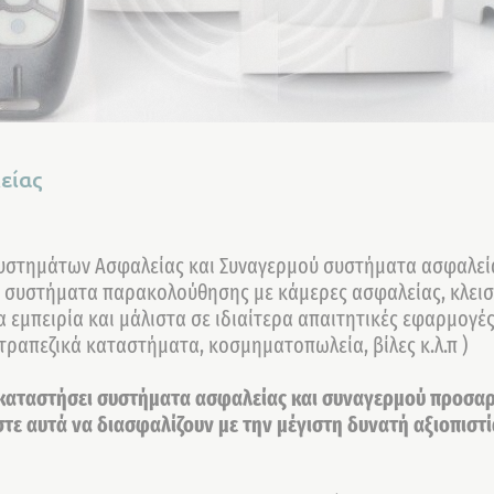
είας
υστημάτων Ασφαλείας και Συναγερμού συστήματα ασφαλείας
 συστήματα παρακολούθησης με κάμερες ασφαλείας, κλει
α εμπειρία και μάλιστα σε ιδιαίτερα απαιτητικές εφαρμογές
ραπεζικά καταστήματα, κοσμηματοπωλεία, βίλες κ.λ.π )
γκαταστήσει συστήματα ασφαλείας και συναγερμού προσαρμ
στε αυτά να διασφαλίζουν με την μέγιστη δυνατή αξιοπιστ