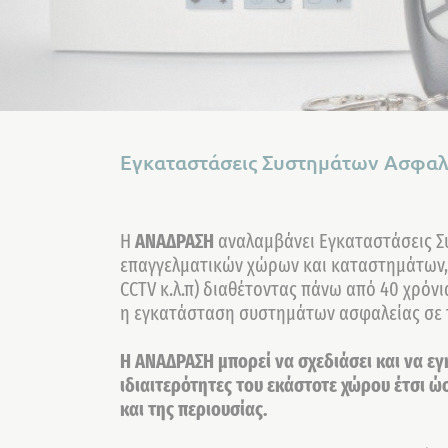
Εγκαταστάσεις Συστημάτων Ασφαλ
H
ΑΝΑΔΡΑΣΗ
αναλαμβάνει Εγκαταστάσεις Σ
επαγγελματικών χώρων και καταστημάτων,
CCTV κ.λ.π) διαθέτοντας πάνω από 40 χρόνι
η εγκατάσταση συστημάτων ασφαλείας σε τ
Η ΑΝΑΔΡΑΣΗ μπορεί να σχεδιάσει και να ε
ιδιαιτερότητες του εκάστοτε χώρου έτσι ώ
και της περιουσίας.