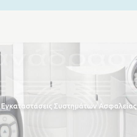
Εγκαταστάσεις Συστημάτων Ασφαλείας